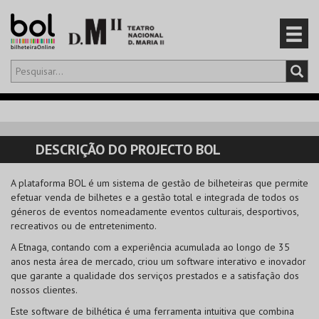
Olá,
iniciar sessão
PT
0
CARRINHO
DESCRIÇÃO DO PROJECTO BOL
EVENTOS
A plataforma BOL é um sistema de gestão de bilheteiras que permite
efetuar venda de bilhetes e a gestão total e integrada de todos os
CARTÕES
géneros de eventos nomeadamente eventos culturais, desportivos,
recreativos ou de entretenimento.
PRODUTOS
A Etnaga, contando com a experiência acumulada ao longo de 35
anos nesta área de mercado, criou um software interativo e inovador
que garante a qualidade dos serviços prestados e a satisfação dos
nossos clientes.
Este software de bilhética é uma ferramenta intuitiva que combina