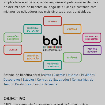
simplicidade e eficiência, sendo responsável pela emissão de mais
de dez milhões de bilhetes ao longo de 35 anos e contando com
milhares de utilizadores nas mais diversas áreas de atividade.
Sistema de Bilhética para:
Teatros
|
Cinemas
|
Museus
|
Pavilhões
Desportivos
|
Estádios
|
Centros de Exposições
|
Companhias de
Teatro
|
Produtores
|
Pontos de Venda
OBJECTIVO
A BOL tem como missão aproximar as instituições culturais e